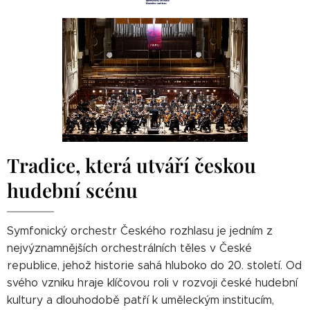
Tradice, která utváří českou
hudební scénu
Symfonický orchestr Českého rozhlasu je jedním z
nejvýznamnějších orchestrálních těles v České
republice, jehož historie sahá hluboko do 20. století. Od
svého vzniku hraje klíčovou roli v rozvoji české hudební
kultury a dlouhodobě patří k uměleckým institucím,