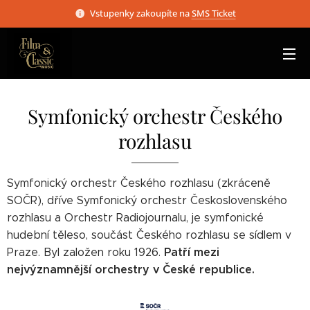
Vstupenky zakoupíte na
SMS Ticket
Symfonický orchestr Českého
rozhlasu
Symfonický orchestr Českého rozhlasu (zkráceně
SOČR), dříve Symfonický orchestr Československého
rozhlasu a Orchestr Radiojournalu, je symfonické
hudební těleso, součást Českého rozhlasu se sídlem v
Patří mezi
Praze. Byl založen roku 1926.
nejvýznamnější orchestry v České republice.