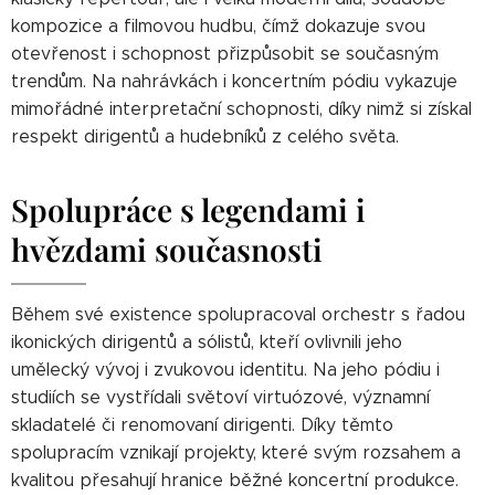
kompozice a filmovou hudbu, čímž dokazuje svou
otevřenost i schopnost přizpůsobit se současným
trendům. Na nahrávkách i koncertním pódiu vykazuje
mimořádné interpretační schopnosti, díky nimž si získal
respekt dirigentů a hudebníků z celého světa.
Spolupráce s legendami i
hvězdami současnosti
Během své existence spolupracoval orchestr s řadou
ikonických dirigentů a sólistů, kteří ovlivnili jeho
umělecký vývoj i zvukovou identitu. Na jeho pódiu i
studiích se vystřídali světoví virtuózové, významní
skladatelé či renomovaní dirigenti. Díky těmto
spolupracím vznikají projekty, které svým rozsahem a
kvalitou přesahují hranice běžné koncertní produkce.