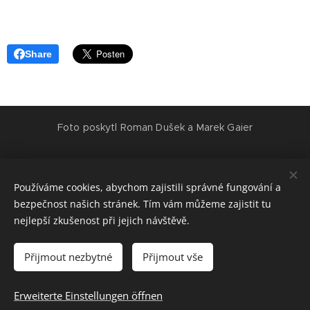
Share
Foto poskytl Roman Dušek a Marek Gaier
www.mgphotovideo.cz
Používáme cookies, abychom zajistili správné fungování a
https://www.facebook.com/everydayreporter/
bezpečnost našich stránek. Tím vám můžeme zajistit tu
nejlepší zkušenost při jejich návštěvě.
Vytvořeno službou
Webnode
Cookies
Přijmout nezbytné
Přijmout vše
Sprachen
Erweiterte Einstellungen öffnen
Čeština
Deutsch