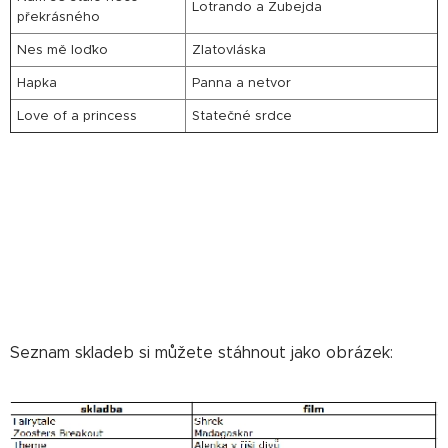
Lotrando a Zubejda
překrásného
Nes mě loďko
Zlatovláska
Hapka
Panna a netvor
Love of a princess
Statečné srdce
Seznam skladeb si můžete stáhnout jako obrázek: