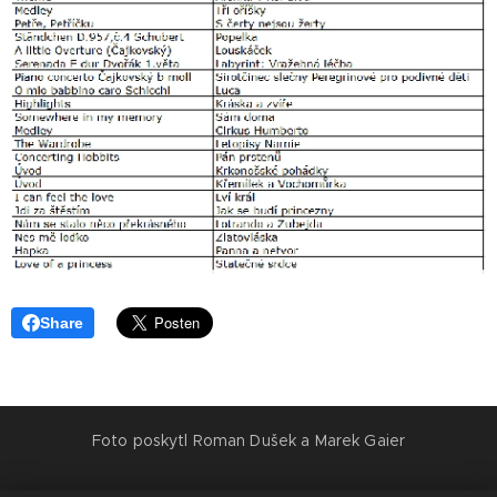
Share
Foto poskytl Roman Dušek a Marek Gaier